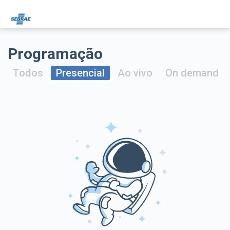
Programação
Todos
Presencial
Ao vivo
On demand